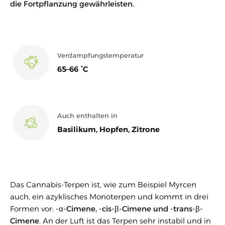
die Fortpflanzung gewährleisten.
Verdampfungstemperatur
65–66 °C
Auch enthalten in
Basilikum, Hopfen, Zitrone
Das Cannabis-Terpen ist, wie zum Beispiel Myrcen
auch, ein azyklisches Monoterpen und kommt in drei
Formen vor:
-α-Cimene, -cis-β-Cimene und -trans-β-
Cimene
. An der Luft ist das Terpen sehr instabil und in