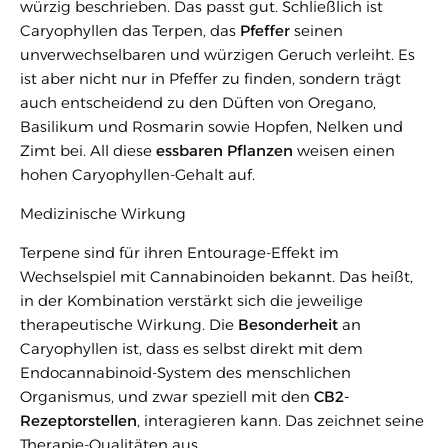
würzig beschrieben. Das passt gut. Schließlich ist
Caryophyllen das Terpen, das
Pfeffer
seinen
unverwechselbaren und würzigen Geruch verleiht. Es
ist aber nicht nur in Pfeffer zu finden, sondern trägt
auch entscheidend zu den Düften von Oregano,
Basilikum und Rosmarin sowie Hopfen, Nelken und
Zimt bei. All diese
essbaren Pflanzen
weisen einen
hohen Caryophyllen-Gehalt auf.
Medizinische Wirkung
Terpene sind für ihren Entourage-Effekt im
Wechselspiel mit Cannabinoiden bekannt. Das heißt,
in der Kombination verstärkt sich die jeweilige
therapeutische Wirkung. Die
Besonderheit
an
Caryophyllen ist, dass es selbst direkt mit dem
Endocannabinoid-System des menschlichen
Organismus, und zwar speziell mit den
CB2-
Rezeptorstellen
, interagieren kann. Das zeichnet seine
Therapie-Qualitäten aus.