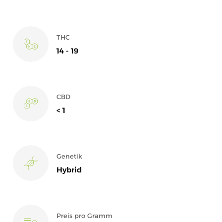
THC
14 - 19
CBD
< 1
Genetik
Hybrid
Preis pro Gramm