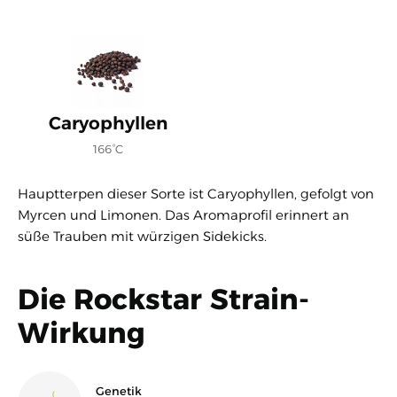
Caryophyllen
166°C
Hauptterpen dieser Sorte ist Caryophyllen, gefolgt von
Myrcen und Limonen. Das Aromaprofil erinnert an
süße Trauben mit würzigen Sidekicks.
Die Rockstar Strain-
Wirkung
Genetik