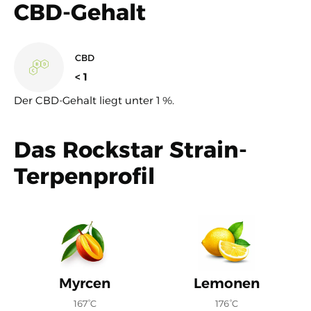
CBD-Gehalt
CBD
< 1
Der CBD-Gehalt liegt unter 1 %.
Das Rockstar Strain-
Terpenprofil
Myrcen
Lemonen
167°C
176°C