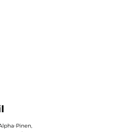
l
 Alpha-Pinen,