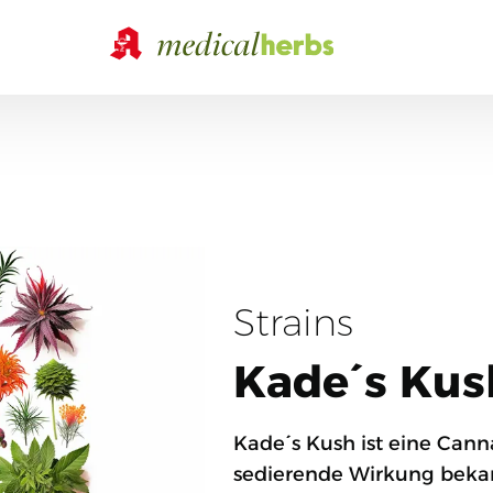
Strains
Kade´s Kus
Kade´s Kush ist eine Cannab
sedierende Wirkung bekan