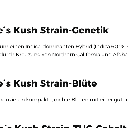
e´s Kush Strain-Genetik
 um einen Indica-dominanten Hybrid (Indica 60 %, S
 durch Kreuzung von Northern California und Afgh
´s Kush Strain-Blüte
roduzieren kompakte, dichte Blüten mit einer gute