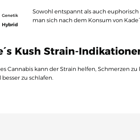
Sowohl entspannt als auch euphorisch –
Genetik
man sich nach dem Konsum von Kade´
Hybrid
´s Kush Strain-Indikatione
es Cannabis kann der Strain helfen, Schmerzen zu l
besser zu schlafen.