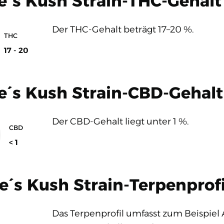
e´s Kush Strain-THC-Gehalt
Der THC-Gehalt beträgt 17–20 %.
THC
17 - 20
e´s Kush Strain-CBD-Gehalt
Der CBD-Gehalt liegt unter 1 %.
CBD
< 1
´s Kush Strain-Terpenprofi
Das Terpenprofil umfasst zum Beispiel