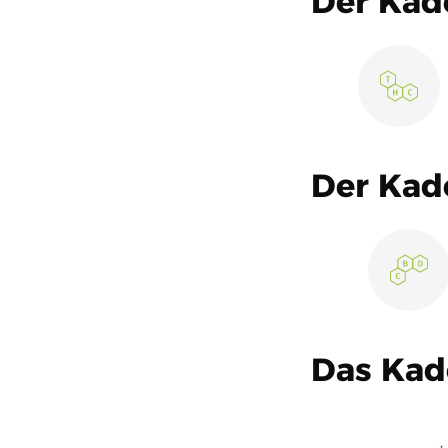
Der Kad
Der Kad
Das Kade