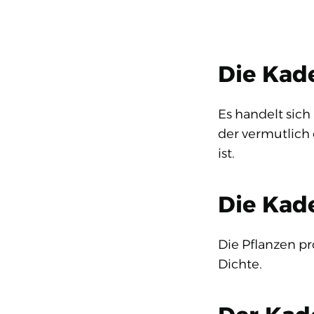
Die Kad
Es handelt sich
der vermutlich
ist.
Die Kade
Die Pflanzen p
Dichte.