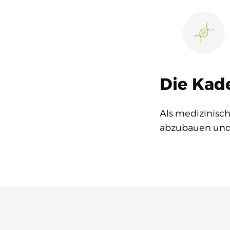
Die Kade
Als medizinisch
abzubauen und 