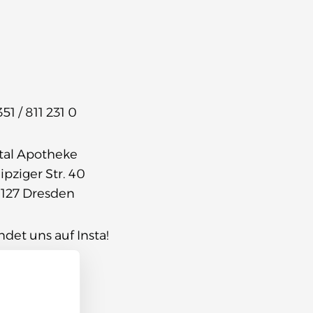
51 / 811 231 0
tal Apotheke
ipziger Str. 40
1127 Dresden
ndet uns auf Insta!