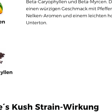
Beta-Caryophyllen und Beta-Myrcen. Da
einen würzigen Geschmack mit Pfeffer
Nelken-Aromen und einem leichten ho
en
Unterton.
yllen
C
e´s Kush Strain-Wirkung