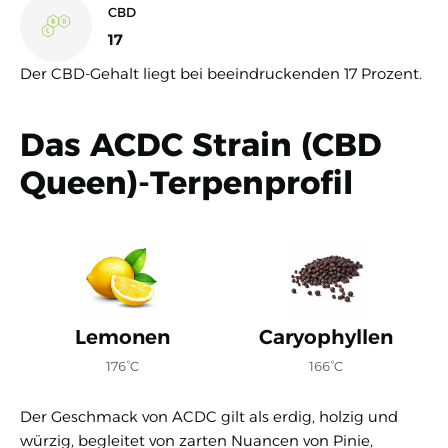
CBD
17
Der CBD-Gehalt liegt bei beeindruckenden 17 Prozent.
Das ACDC Strain (CBD
Queen)-Terpenprofil
Lemonen
Caryophyllen
176°C
166°C
Der Geschmack von ACDC gilt als erdig, holzig und
würzig, begleitet von zarten Nuancen von Pinie,