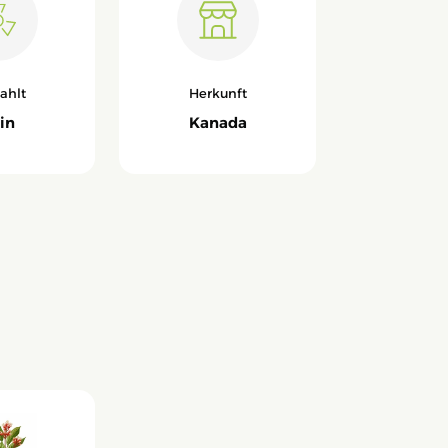
rahlt
Herkunft
in
Kanada