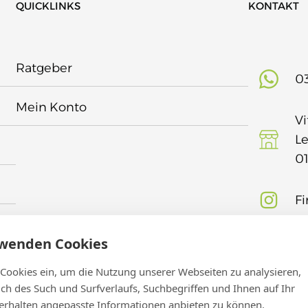
QUICKLINKS
KONTAKT
Ratgeber
03
Mein Konto
Vi
Le
0
Fi
rwenden Cookies
 Cookies ein, um die Nutzung unserer Webseiten zu analysieren,
lich des Such und Surfverlaufs, Suchbegriffen und Ihnen auf Ihr
rhalten angepasste Informationen anbieten zu können.