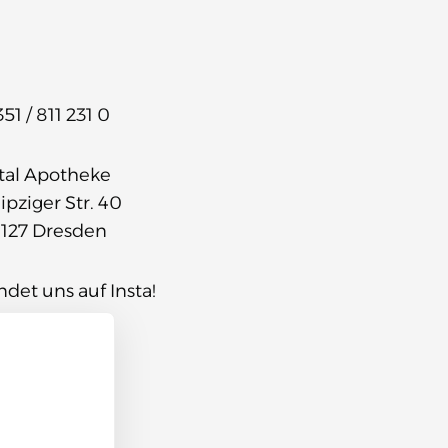
51 / 811 231 0
tal Apotheke
ipziger Str. 40
1127 Dresden
ndet uns auf Insta!