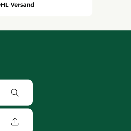
HL-Versand