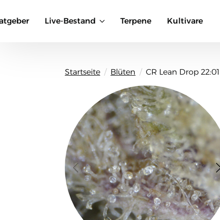
atgeber
Live-Bestand
Terpene
Kultivare
Startseite
Blüten
CR Lean Drop 22:01