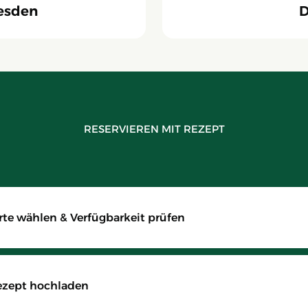
esden
D
RESERVIEREN MIT REZEPT
rte wählen & Verfügbarkeit prüfen
ezept hochladen