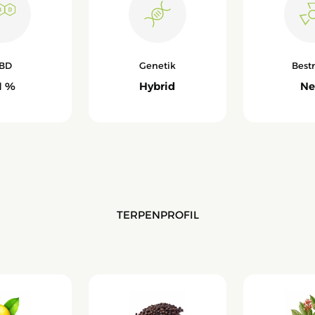
BD
Genetik
Best
1 %
Hybrid
Ne
TERPENPROFIL