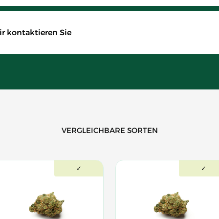
r kontaktieren Sie
VERGLEICHBARE SORTEN
✓
✓