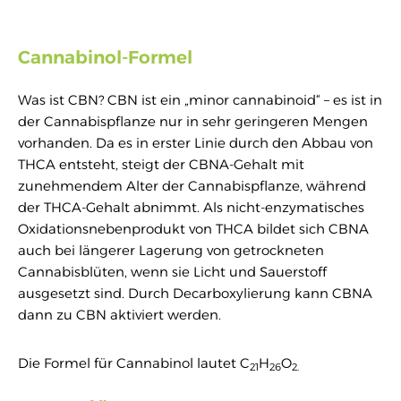
Cannabinol-Formel
Was ist CBN? CBN ist ein „minor cannabinoid“ – es ist in
der Cannabispflanze nur in sehr geringeren Mengen
vorhanden. Da es in erster Linie durch den Abbau von
THCA entsteht, steigt der CBNA-Gehalt mit
zunehmendem Alter der Cannabispflanze, während
der THCA-Gehalt abnimmt. Als nicht-enzymatisches
Oxidationsnebenprodukt von THCA bildet sich CBNA
auch bei längerer Lagerung von getrockneten
Cannabisblüten, wenn sie Licht und Sauerstoff
ausgesetzt sind. Durch Decarboxylierung kann CBNA
dann zu CBN aktiviert werden.
Die Formel für Cannabinol lautet C
H
O
21
26
2.