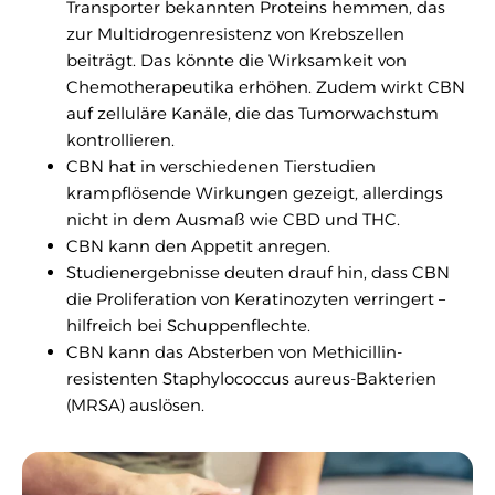
Transporter bekannten Proteins hemmen, das
zur Multidrogenresistenz von Krebszellen
beiträgt. Das könnte die Wirksamkeit von
Chemotherapeutika erhöhen. Zudem wirkt CBN
auf zelluläre Kanäle, die das Tumorwachstum
kontrollieren.
CBN hat in verschiedenen Tierstudien
krampflösende Wirkungen gezeigt, allerdings
nicht in dem Ausmaß wie CBD und THC.
CBN kann den Appetit anregen.
Studienergebnisse deuten drauf hin, dass CBN
die Proliferation von Keratinozyten verringert –
hilfreich bei Schuppenflechte.
CBN kann das Absterben von Methicillin-
resistenten Staphylococcus aureus-Bakterien
(MRSA) auslösen.