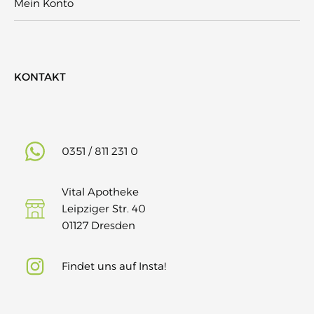
Mein Konto
KONTAKT
0351 / 811 231 0
Vital Apotheke
Leipziger Str. 40
01127 Dresden
Findet uns auf Insta!